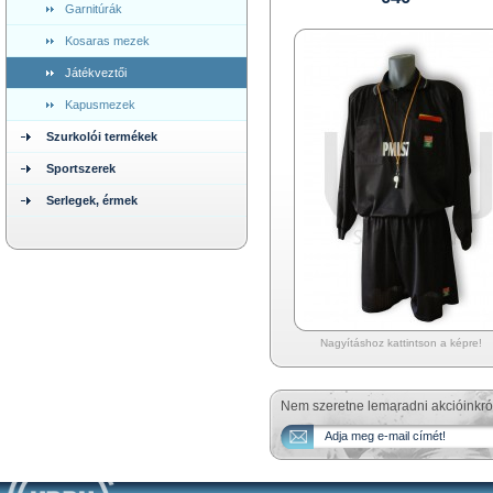
Garnitúrák
Kosaras mezek
Játékveztői
Kapusmezek
Szurkolói termékek
Sportszerek
Serlegek, érmek
Nagyításhoz kattintson a képre!
Nem szeretne lemaradni akcióinkró