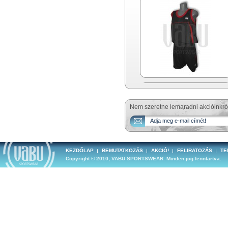
Nem szeretne lemaradni akcióinkró
KEZDŐLAP
BEMUTATKOZÁS
AKCIÓ!
FELIRATOZÁS
TE
Copyright © 2010, VABU SPORTSWEAR. Minden jog fenntartva.