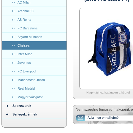
AC Milan
Arsenal FC
AS Roma
FC Barcelona
Bayern München
Chelsea
Inter Milan
Juventus
FC Liverpool
Manchester United
Real Madrid
Nagyításhoz kattintson a képre!
Magyar válogatott
Sportszerek
Nem szeretne lemaradni akcióinkró
Serlegek, érmek