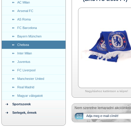
AC Milan
Arsenal FC
AS Roma
FC Barcelona
Bayern München
Chelsea
Inter Milan
Juventus
FC Liverpool
Manchester United
Real Madrid
Nagyításhoz kattintson a képre!
Magyar válogatott
Sportszerek
Nem szeretne lemaradni akcióinkró
Serlegek, érmek