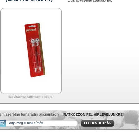
2 darab Arsenal szurkolói toll.
Nagyításhoz kattintson a képre!
em szeretne lemaradni akcióinkról?
IRATKOZZON FEL HÍRLEVELÜNKRE!