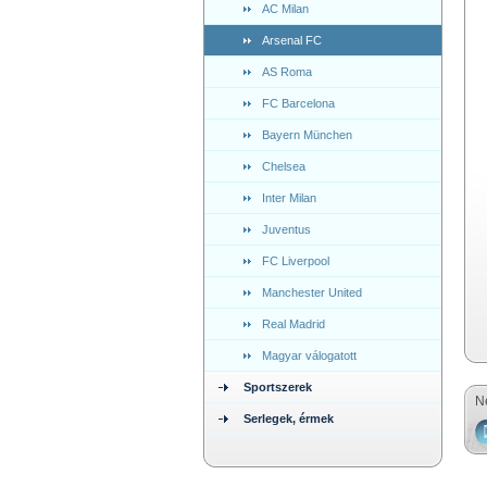
AC Milan
Arsenal FC
AS Roma
FC Barcelona
Bayern München
Chelsea
Inter Milan
Juventus
FC Liverpool
Manchester United
Real Madrid
Magyar válogatott
Sportszerek
N
Serlegek, érmek