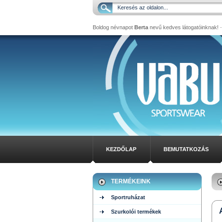
Boldog névnapot
Berta
nevű kedves látogatóinknak!
-
KEZDŐLAP
BEMUTATKOZÁS
TERMÉKEINK
Sportruházat
Szurkolói termékek